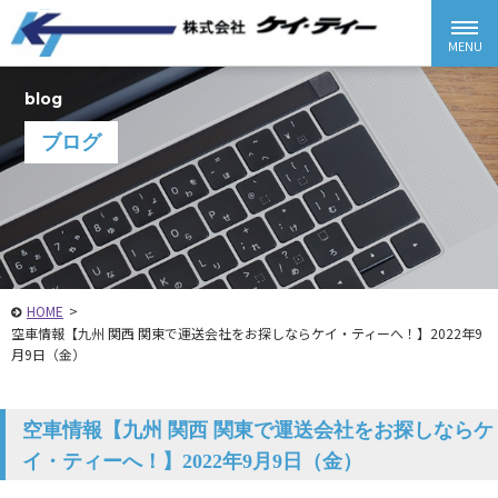
blog
ブログ
HOME
>
空車情報【九州 関西 関東で運送会社をお探しならケイ・ティーへ！】2022年9
月9日（金）
空車情報【九州 関西 関東で運送会社をお探しならケ
イ・ティーへ！】2022年9月9日（金）