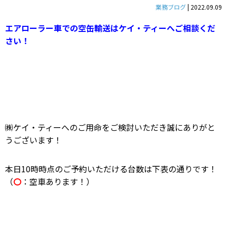
業務ブログ
|
2022.09.09
エアローラー車での空缶輸送はケイ・ティーへご相談くだ
さい！
㈱ケイ・ティーへのご用命をご検討いただき誠にありがと
うございます！
本日10時時点のご予約いただける台数は下表の通りです！
（
〇
：空車あります！）