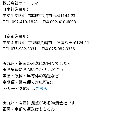
株式会社ケイ・ティー
【本社営業所】
〒811-3134 福岡県古賀市青柳1144-23
TEL. 092-410-1828 ／FAX.092-410-6898
【京都営業所】
〒614-8174 京都府八幡市上津屋八王子124-11
TEL.075-982-3331 ／FAX.075-982-3336
★九州・福岡の運送にお困りでしたら
★お気軽にお問い合わせください
薬品・飲料・半導体の輸送など
定期便・緊急便で対応可能！
>>サービス紹介は
こちら
★九州・関西に拠点がある物流会社です！
福岡・京都の運送はもちろん