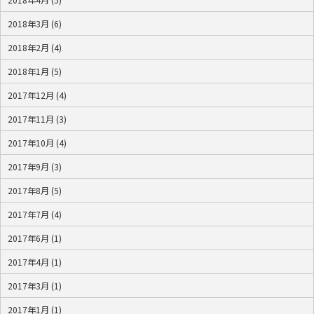
2018年3月 (6)
2018年2月 (4)
2018年1月 (5)
2017年12月 (4)
2017年11月 (3)
2017年10月 (4)
2017年9月 (3)
2017年8月 (5)
2017年7月 (4)
2017年6月 (1)
2017年4月 (1)
2017年3月 (1)
2017年1月 (1)