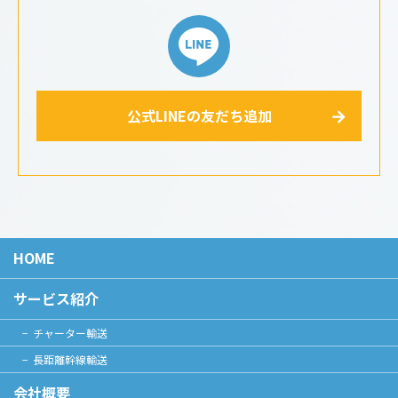
公式LINEの友だち追加
HOME
サービス紹介
チャーター輸送
長距離幹線輸送
会社概要