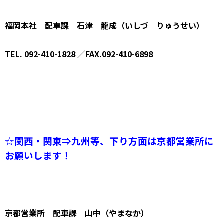
福岡本社 配車課 石津 龍成（いしづ りゅうせい）
TEL. 092-410-1828 ／FAX.092-410-6898
☆関西・関東⇒九州等、下り方面は京都営業所に
お願いします！
京都営業所 配車課 山中（やまなか）