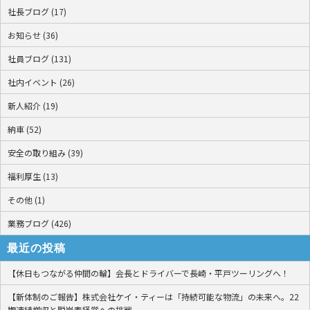
社長ブログ (17)
お知らせ (36)
社員ブログ (131)
社内イベント (26)
新人紹介 (19)
納車 (52)
安全の取り組み (39)
福利厚生 (13)
その他 (1)
業務ブログ (426)
最近の投稿
【休日もつながる仲間の輪】会長とドライバーで長崎・平戸ツーリングへ！
【新体制のご報告】株式会社ケイ・ティーは「持続可能な物流」の未来へ。22
期連続増収と脱炭素経営への挑戦