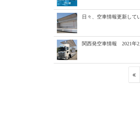
日々、空車情報更新してい
関西発空車情報 2021年