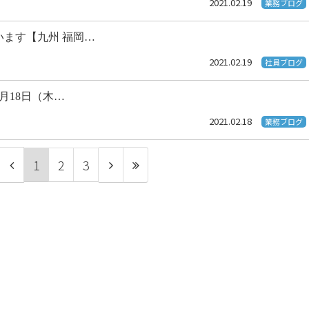
2021.02.19
業務ブログ
ます【九州 福岡…
2021.02.19
社員ブログ
2月18日（木…
2021.02.18
業務ブログ
1
2
3