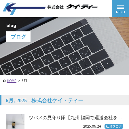
blog
ブログ
HOME
>
6月
6月, 2025 - 株式会社ケイ・ティー
ツバメの見守り隊【九州 福岡で運送会社を…
2025.06.24
社員ブログ