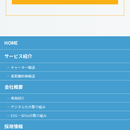
HOME
サービス紹介
チャーター輸送
長距離幹線輸送
会社概要
車両紹介
デジタル化の取り組み
ESG・SDGsの取り組み
採用情報