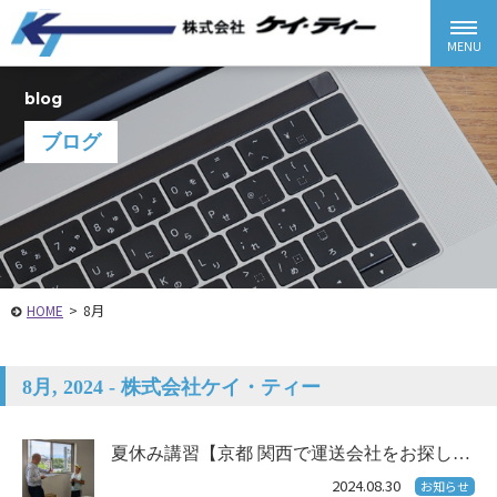
blog
ブログ
HOME
>
8月
8月, 2024 - 株式会社ケイ・ティー
夏休み講習【京都 関西で運送会社をお探し…
2024.08.30
お知らせ