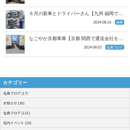
６月の新車とドライバーさん【九州 福岡で…
2024.08.16
納車
なごやか京都車庫【京都 関西で運送会社を…
2024.08.02
社員ブログ
カテゴリー
社長ブログ (17)
お知らせ (36)
社員ブログ (131)
社内イベント (26)