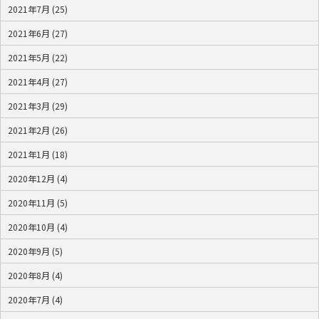
2021年7月 (25)
2021年6月 (27)
2021年5月 (22)
2021年4月 (27)
2021年3月 (29)
2021年2月 (26)
2021年1月 (18)
2020年12月 (4)
2020年11月 (5)
2020年10月 (4)
2020年9月 (5)
2020年8月 (4)
2020年7月 (4)