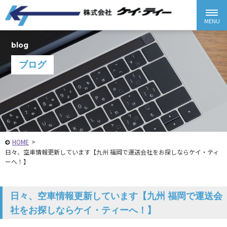
blog
ブログ
HOME
>
日々、空車情報更新しています【九州 福岡で運送会社をお探しならケイ・ティ
ーへ！】
日々、空車情報更新しています【九州 福岡で運送会
社をお探しならケイ・ティーへ！】