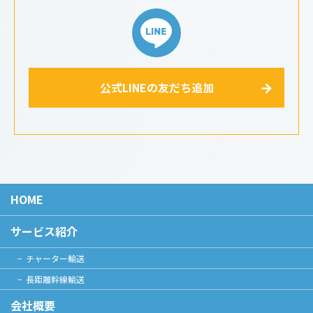
公式LINEの友だち追加
HOME
サービス紹介
チャーター輸送
長距離幹線輸送
会社概要