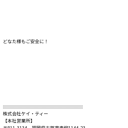
どなた様もご安全に！
::::::::::::::::::::::::::::::::::::::::::::::::::::::::::::::::::::::
株式会社ケイ・ティー
【本社営業所】
〒811-3134 福岡県古賀市青柳1144-23