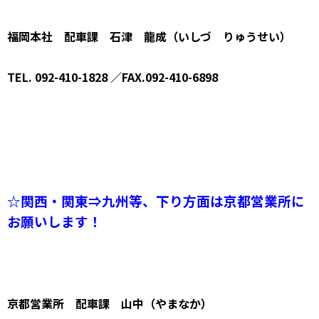
福岡本社 配車課 石津 龍成（いしづ りゅうせい）
TEL. 092-410-1828 ／FAX.092-410-6898
☆関西・関東⇒九州等、下り方面は京都営業所に
お願いします！
京都営業所 配車課 山中（やまなか）