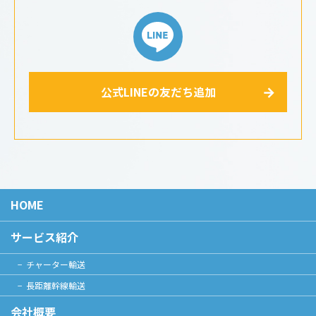
公式LINEの友だち追加
HOME
サービス紹介
チャーター輸送
長距離幹線輸送
会社概要