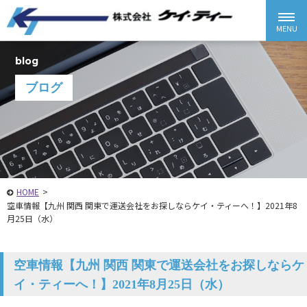
blog
ブログ
HOME
>
空車情報【九州 関西 関東で運送会社をお探しならケイ・ティーへ！】2021年8
月25日（水）
空車情報【九州 関西 関東で運送会社をお探しならケ
イ・ティーへ！】2021年8月25日（水）