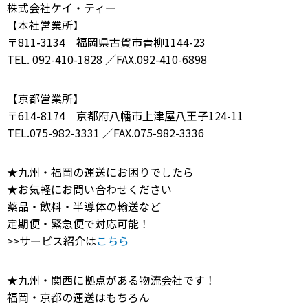
株式会社ケイ・ティー
【本社営業所】
〒811-3134 福岡県古賀市青柳1144-23
TEL. 092-410-1828 ／FAX.092-410-6898
【京都営業所】
〒614-8174 京都府八幡市上津屋八王子124-11
TEL.075-982-3331 ／FAX.075-982-3336
★九州・福岡の運送にお困りでしたら
★お気軽にお問い合わせください
薬品・飲料・半導体の輸送など
定期便・緊急便で対応可能！
>>サービス紹介は
こちら
★九州・関西に拠点がある物流会社です！
福岡・京都の運送はもちろん