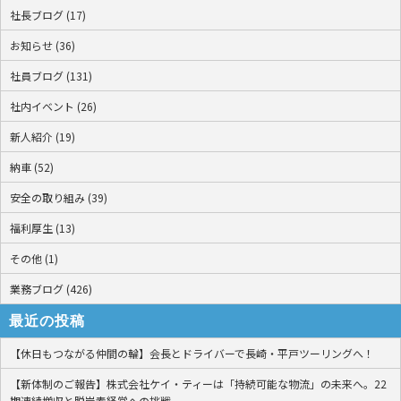
社長ブログ (17)
お知らせ (36)
社員ブログ (131)
社内イベント (26)
新人紹介 (19)
納車 (52)
安全の取り組み (39)
福利厚生 (13)
その他 (1)
業務ブログ (426)
最近の投稿
【休日もつながる仲間の輪】会長とドライバーで長崎・平戸ツーリングへ！
【新体制のご報告】株式会社ケイ・ティーは「持続可能な物流」の未来へ。22
期連続増収と脱炭素経営への挑戦