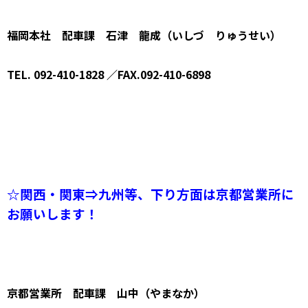
福岡本社 配車課 石津 龍成（いしづ りゅうせい）
TEL. 092-410-1828 ／FAX.092-410-6898
☆関西・関東⇒九州等、下り方面は京都営業所に
お願いします！
京都営業所 配車課 山中（やまなか）