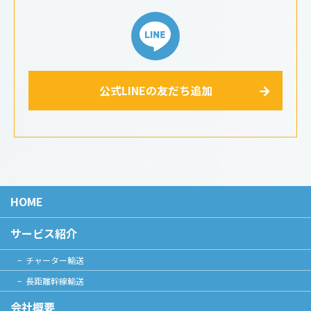
公式LINEの友だち追加
HOME
サービス紹介
チャーター輸送
長距離幹線輸送
会社概要