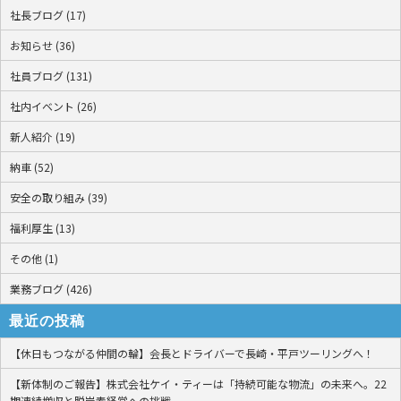
社長ブログ (17)
お知らせ (36)
社員ブログ (131)
社内イベント (26)
新人紹介 (19)
納車 (52)
安全の取り組み (39)
福利厚生 (13)
その他 (1)
業務ブログ (426)
最近の投稿
【休日もつながる仲間の輪】会長とドライバーで長崎・平戸ツーリングへ！
【新体制のご報告】株式会社ケイ・ティーは「持続可能な物流」の未来へ。22
期連続増収と脱炭素経営への挑戦