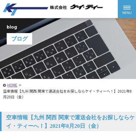
blog
ブログ
HOME
>
空車情報【九州 関西 関東で運送会社をお探しならケイ・ティーへ！】2021年8
月20日（金）
空車情報【九州 関西 関東で運送会社をお探しならケ
イ・ティーへ！】2021年8月20日（金）