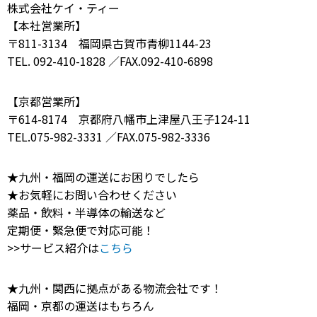
株式会社ケイ・ティー
【本社営業所】
〒811-3134 福岡県古賀市青柳1144-23
TEL. 092-410-1828 ／FAX.092-410-6898
【京都営業所】
〒614-8174 京都府八幡市上津屋八王子124-11
TEL.075-982-3331 ／FAX.075-982-3336
★九州・福岡の運送にお困りでしたら
★お気軽にお問い合わせください
薬品・飲料・半導体の輸送など
定期便・緊急便で対応可能！
>>サービス紹介は
こちら
★九州・関西に拠点がある物流会社です！
福岡・京都の運送はもちろん