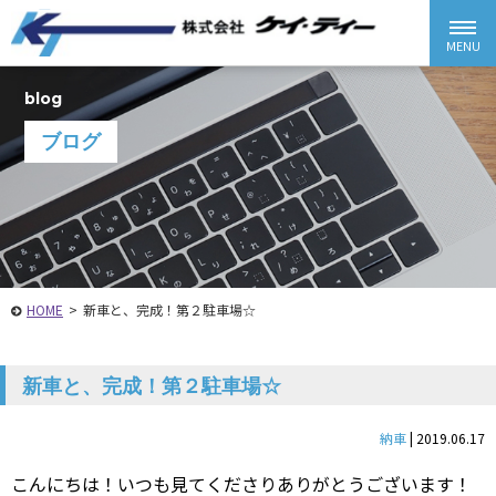
blog
ブログ
HOME
>
新車と、完成！第２駐車場☆
新車と、完成！第２駐車場☆
納車
|
2019.06.17
こんにちは！いつも見てくださりありがとうございます！