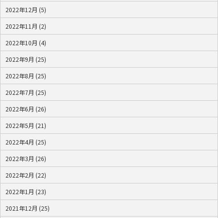
2022年12月 (5)
2022年11月 (2)
2022年10月 (4)
2022年9月 (25)
2022年8月 (25)
2022年7月 (25)
2022年6月 (26)
2022年5月 (21)
2022年4月 (25)
2022年3月 (26)
2022年2月 (22)
2022年1月 (23)
2021年12月 (25)