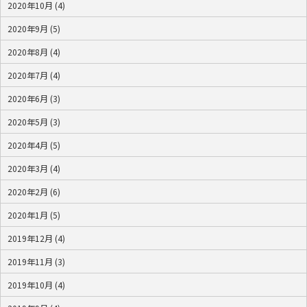
2020年10月 (4)
2020年9月 (5)
2020年8月 (4)
2020年7月 (4)
2020年6月 (3)
2020年5月 (3)
2020年4月 (5)
2020年3月 (4)
2020年2月 (6)
2020年1月 (5)
2019年12月 (4)
2019年11月 (3)
2019年10月 (4)